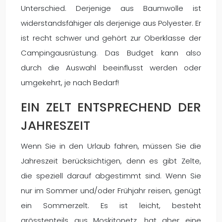
Unterschied. Derjenige aus Baumwolle ist
widerstandsfähiger als derjenige aus Polyester. Er
ist recht schwer und gehört zur Oberklasse der
Campingausrüstung. Das Budget kann also
durch die Auswahl beeinflusst werden oder
umgekehrt, je nach Bedarf!
EIN ZELT ENTSPRECHEND DER
JAHRESZEIT
Wenn Sie in den Urlaub fahren, müssen Sie die
Jahreszeit berücksichtigen, denn es gibt Zelte,
die speziell darauf abgestimmt sind. Wenn Sie
nur im Sommer und/oder Frühjahr reisen, genügt
ein Sommerzelt. Es ist leicht, besteht
grösstenteils aus Moskitonetz, hat aber eine