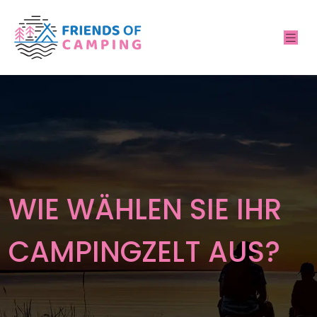
WIE WÄHLEN SIE IHR
CAMPINGZELT AUS?